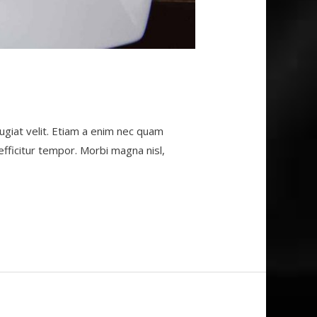
giat velit. Etiam a enim nec quam
m efficitur tempor. Morbi magna nisl,