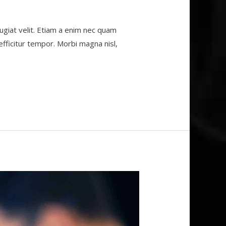
giat velit. Etiam a enim nec quam
m efficitur tempor. Morbi magna nisl,