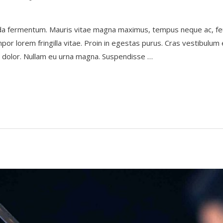
da fermentum. Mauris vitae magna maximus, tempus neque ac, feu
 tempor lorem fringilla vitae. Proin in egestas purus. Cras vestibulu
is dolor. Nullam eu urna magna. Suspendisse …