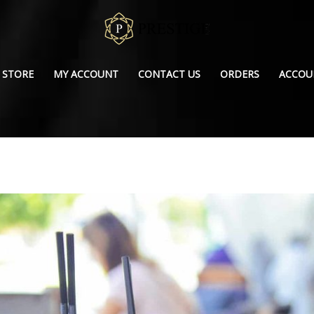
STORE
MY ACCOUNT
CONTACT US
ORDERS
ACCOU