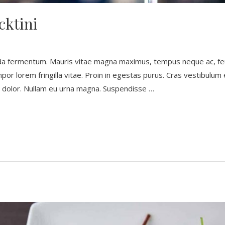
ktini
da fermentum. Mauris vitae magna maximus, tempus neque ac, feu
 tempor lorem fringilla vitae. Proin in egestas purus. Cras vestibulu
is dolor. Nullam eu urna magna. Suspendisse …