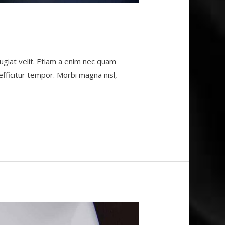
giat velit. Etiam a enim nec quam
m efficitur tempor. Morbi magna nisl,