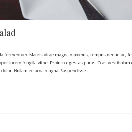
alad
da fermentum. Mauris vitae magna maximus, tempus neque ac, feu
 tempor lorem fringilla vitae. Proin in egestas purus. Cras vestibulu
is dolor. Nullam eu urna magna. Suspendisse …